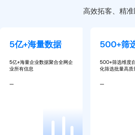
高效拓客、精准
5亿+海量数据
500+筛
5亿+海量企业数据
聚合全网企
500+筛选维度
业所有信息
化筛选批量高质
—
—