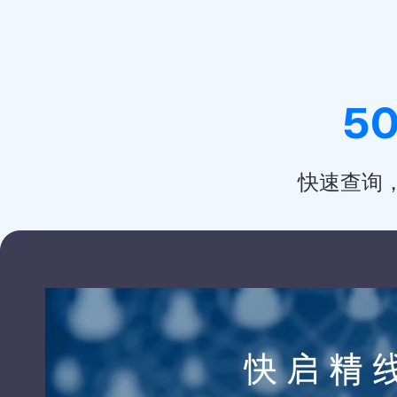
50
快速查询