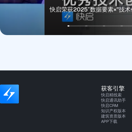
快启荣获2025″数据要素×”技术创新奖
获客引擎
快启精线索
快启通讯助手
快启CRM
知识产权版本
建筑资质版本
APP下载