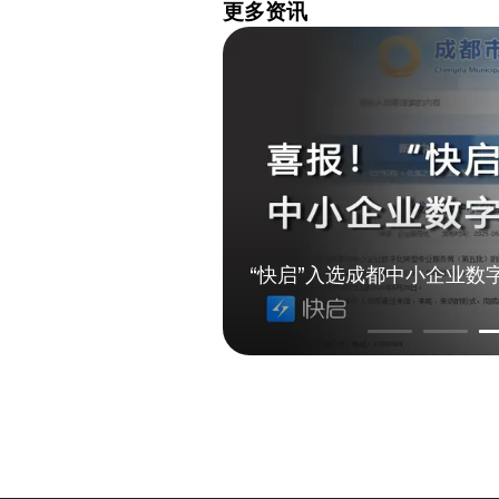
更多资讯
化转型服务商
“快启”获评四川省“专精