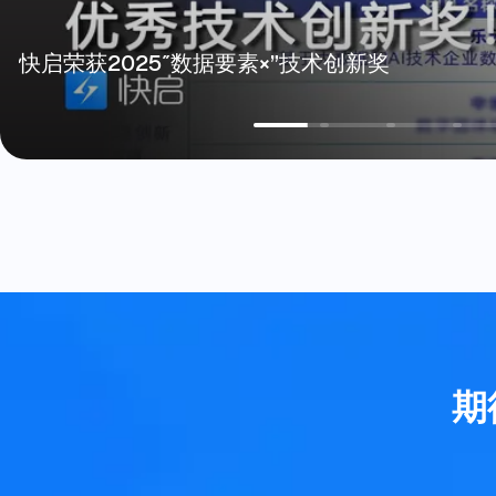
2025″数据要素×”技术创新奖
期