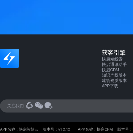
获客引擎
快启精线索
快启通讯助手
快启CRM
知识产权版本
建筑资质版本
APP下载
关注我们:
APP名称：快启智慧云
版本号：v1.0.10
APP名称：快启CRM
版本号：v2