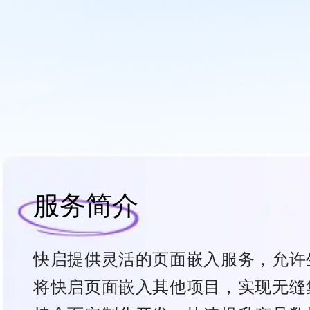
服务简介
快启提供灵活的页面嵌入服务，允许
将快启页面嵌入其他项目，实现无缝