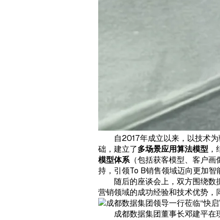
自2017年成立以来，以技术
础，建立了
多场景应用算法模型
，
模型体系
（包括获客模型、客户画
持，引领To B销售领域迈向更加
随后的座谈会上，双方围绕数
营销领域的成功经验和技术优势，
成都数据集团董事长邓建平在