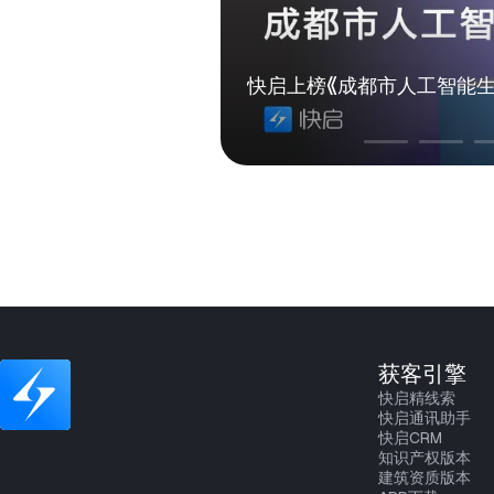
榜》
快启荣获2025″数据要素×
获客引擎
快启精线索
快启通讯助手
快启CRM
知识产权版本
建筑资质版本