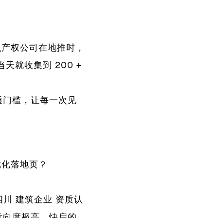
识产权公司在地推时，
就收集到 200 +
通门槛，让每一次见
优化落地页？
四川 建筑企业 资质认
但意向度极高。快启的