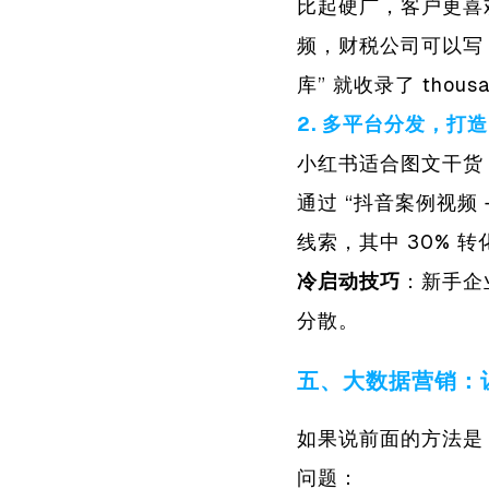
比起硬广，客户更喜欢
频，财税公司可以写 
库” 就收录了 tho
2. 多平台分发，打造 
小红书适合图文干货
通过 “抖音案例视频 
线索，其中 30% 
冷启动技巧
：新手企
分散。
五、大数据营销：让
如果说前面的方法是 
问题：