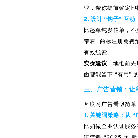
业，帮你提前锁定地推
2. 设计
“钩子”
互动
比起单纯发传单，不
带着 “商标注册免费
有效线索。
实操建议
：地推前先
面都能留下 “有用” 
三、广告营销：让每
互联网广告看似简单
1. 关键词策略：从
“
比如做企业认证服务的
证流程”“2025 