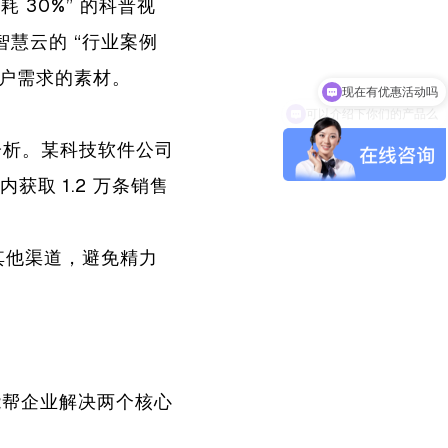
 30%” 的科普视
智慧云的 “行业案例
合客户需求的素材。
可以介绍下你们的产品么
分析。某科技软件公司
内获取 1.2 万条销售
其他渠道，避免精力
它能帮企业解决两个核心