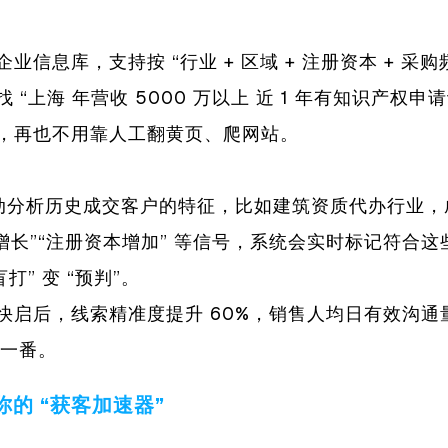
信息库，支持按 “行业 + 区域 + 注册资本 + 采购频次
“上海 年营收 5000 万以上 近 1 年有知识产权申请
，再也不用靠人工翻黄页、爬网站。
自动分析历史成交客户的特征，比如建筑资质代办行业，
增长”“注册资本增加” 等信号，系统会实时标记符合
打” 变 “预判”。
启后，线索精准度提升 60%，销售人均日有效沟通量从
了一番。
的 “获客加速器”