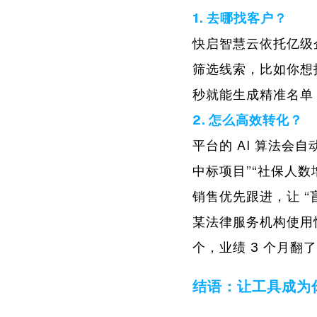
1. 去哪找客户？
快启智慧云依托亿级企业
筛选线索，比如你想找 
秒就能生成精准名单
2. 怎么高效转化？
平台的 AI 算法会
中标项目”“社保人数
销售优先跟进，让 “盲
某法律服务机构使用快
个，业绩 3 个月翻
结语：让工具成为你