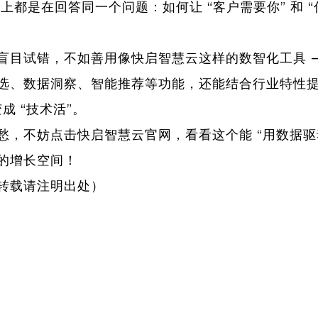
质上都是在回答同一个问题：如何让 “客户需要你” 和 “
盲目试错，不如善用像快启智慧云这样的数智化工具 —
选、数据洞察、智能推荐等功能，还能结合行业特性
变成 “技术活”。
愁，不妨点击
快启智慧云官网
，看看这个能 “用数据驱
的增长空间！
转载请注明出处）