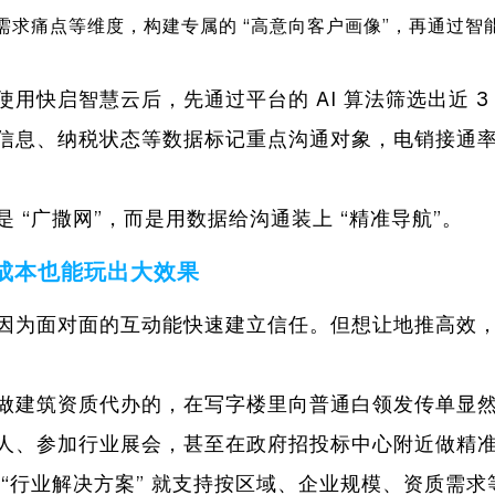
需求痛点等维度，构建专属的 “高意向客户画像”，再通过智
用快启智慧云后，先通过平台的 AI 算法筛选出近 3
信息、纳税状态等数据标记重点沟通对象，电销接通率提
 “广撒网”，而是用数据给沟通装上 “精准导航”。
成本也能玩出大效果
因为面对面的互动能快速建立信任。但想让地推高效
做建筑资质代办的，在写字楼里向普通白领发传单显
人、参加行业展会，甚至在政府招投标中心附近做精
 “行业解决方案” 就支持按区域、企业规模、资质需