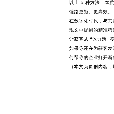
以上 5 种方法，本
链路更短、更高效。
在数字化时代，与其
现文中提到的精准筛
让获客从 “体力活” 
如果你还在为获客发
何帮你的企业打开新
（本文为原创内容，