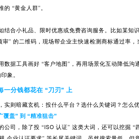
的 “黄金人群”。
如结合小礼品、限时优惠或免费咨询服务。比如某知
预审” 的二维码，现场帮企业主快速检测商标通过率，当天
用数据工具画好 “客户地图”，再用场景化互动降低沟
的印象。
一分钱都花在 “刀刃” 上
，实则暗藏玄机：投什么平台？选什么关键词？怎么
广覆盖”
到
“精准狙击”
公司，除了投 “ISO 认证” 这类大词，还可以挖掘 “
年 新规 企业认证要求” 等长尾关键词，虽然搜索量低，