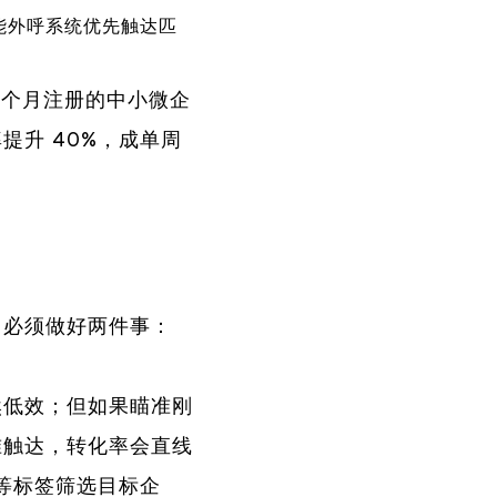
能外呼系统优先触达匹
 个月注册的中小微企
升 40%，成单周
，必须做好两件事：
然低效；但如果瞄准刚
准触达，转化率会直线
求等标签筛选目标企