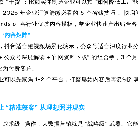
 “干货”：比如实体制造企业可以拍 “如何降低工厂能耗
“2025 年企业汇算清缴必看的 5 个省钱技巧”。快启
usands of 各行业优质内容模板，帮企业快速产出贴
“
内容矩阵
”
，抖音适合短视频场景化演示，公众号适合深度行业
+ 公众号深度解读 + 官网资料下载” 的组合拳，3 个月
转化为付费客户。
业可以先聚焦 1-2 个平台，打磨爆款内容后再复制到
 “精准获客” 从理想照进现实
“战术级” 操作，大数据营销就是 “战略级” 武器。