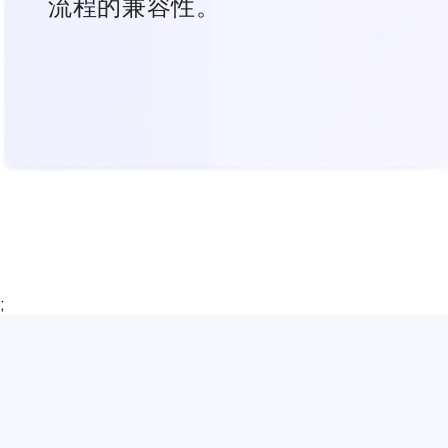
流程的兼容性。
;