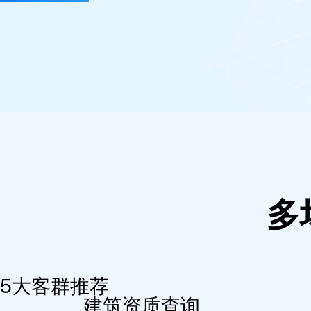
多
5大客群推荐
建筑资质查询