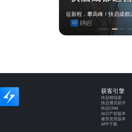
新奖
征新程，攀高峰！快启成都
获客引擎
快启精线索
快启通讯助手
快启CRM
知识产权版本
建筑资质版本
APP下载